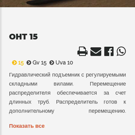
OHT 15
15
Gv 15
Uva 10
Гидравлический подъемник с регулируемыми
складными вилами. Перемещение
распределителя обеспечивается за счет
длинных труб. Распределитель готов к
дополнительному перемещению.
Грузозахват, самосмазывающиеся ползуны
Показать все
из износостойкого арнита,