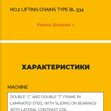
NO.2 LIFTING CHAINS TYPE BL 534
Узнать Больше >
ХАРАКТЕРИСТИКИ
MACHINE
DOUBLE “C” AND DOUBLE “T” FRAME IN
LAMINATED STEEL WITH SLIDING ON BEARINGS
WITH LATERAL CONTRAST COIL