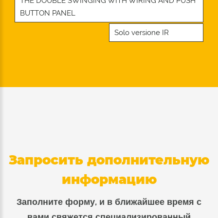
THE DOUBLE SWINGING WITH WIRING AND PUSH
BUTTON PANEL
Solo versione IR
Запросить дополнительную
информацию
Заполните форму, и в ближайшее время с
вами свяжется специализированный