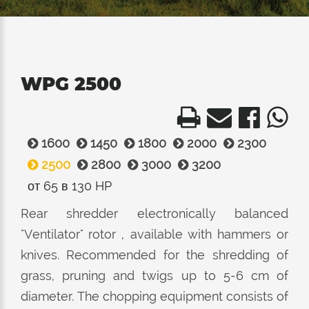
WPG 2500
1600
1450
1800
2000
2300
2500
2800
3000
3200
от 65 в 130 HP
Rear shredder electronically balanced
"Ventilator" rotor , available with hammers or
knives. Recommended for the shredding of
grass, pruning and twigs up to 5-6 cm of
diameter. The chopping equipment consists of