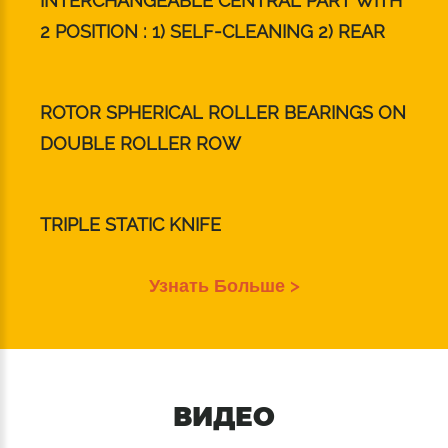
INTERCHANGEABLE CENTRAL PART WITH
2 POSITION : 1) SELF-CLEANING 2) REAR
ROTOR SPHERICAL ROLLER BEARINGS ON
DOUBLE ROLLER ROW
TRIPLE STATIC KNIFE
Узнать Больше >
ВИДЕО