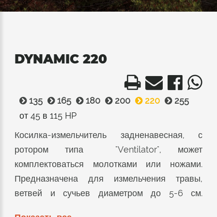
DYNAMIC 220
135
165
180
200
220
255
от 45 в 115 HP
Косилка-измельчитель задненавесная, с
ротором типа "Ventilator", может
комплектоваться молотками или ножами.
Предназначена для измельчения травы,
ветвей и сучьев диаметром до 5-6 см.
Режущий узел состоит из двойной