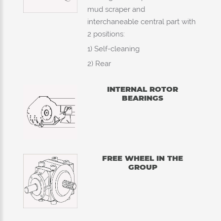
mud scraper and
interchaneable central part with
2 positions:
1) Self-cleaning
2) Rear
INTERNAL ROTOR
BEARINGS
FREE WHEEL IN THE
GROUP