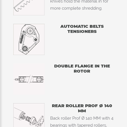
knives hold the material in for
more complete shredding.
AUTOMATIC BELTS
TENSIONERS
DOUBLE FLANGE IN THE
ROTOR
REAR ROLLER PROF Ø 140
MM
Back roller Prof Ø 140 MM with 4
bearings with tapered rollers,