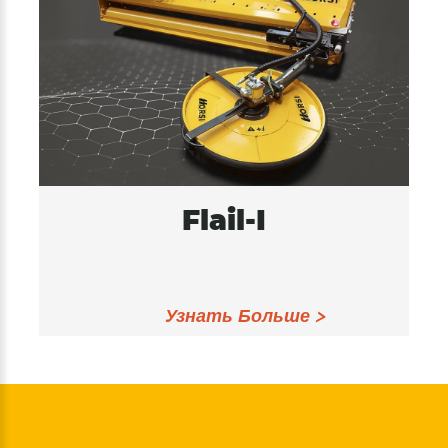
Flail-I
Узнать Больше >