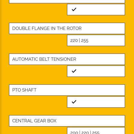
Standard
DOUBLE FLANGE IN THE ROTOR
220 | 255
AUTOMATIC BELT TENSIONER
Standard
PTO SHAFT
Standard
CENTRAL GEAR BOX
200 | 220 | 255