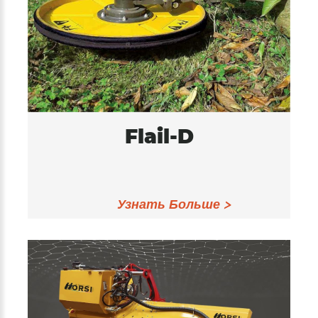
Flail-D
Узнать Больше >