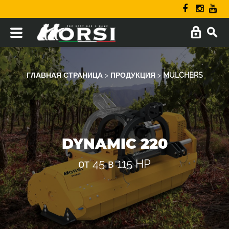
ГЛАВНАЯ СТРАНИЦА
>
ПРОДУКЦИЯ
>
MULCHERS
DYNAMIC 220
от 45 в 115 HP