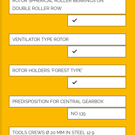
ROTOR SPHERICAL ROLLER BEARINGS ON
DOUBLE ROLLER ROW
Standard
VENTILATOR TYPE ROTOR
Standard
ROTOR HOLDERS "FOREST TYPE"
Standard
PREDISPOSITION FOR CENTRAL GEARBOX
NO 135
TOOLS CREWS Ø 20 MM IN STEEL 12.9