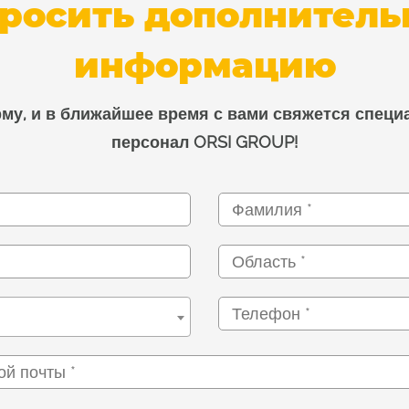
росить дополнител
информацию
му, и в ближайшее время с вами свяжется спец
персонал ORSI GROUP!