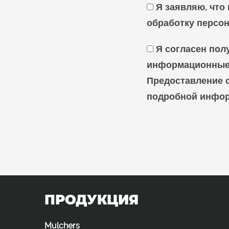
Я заявляю, что
обработку персо
Я согласен пол
информационные 
Предоставление с
подробной инфо
ПРОДУКЦИЯ
Mulchers