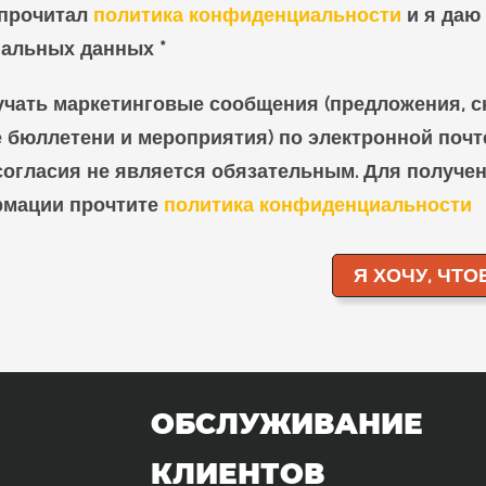
 прочитал
политика конфиденциальности
и я даю 
нальных данных *
учать маркетинговые сообщения (предложения, с
бюллетени и мероприятия) по электронной почте
огласия не является обязательным. Для получе
рмации прочтите
политика конфиденциальности
ОБСЛУЖИВАНИЕ
КЛИЕНТОВ