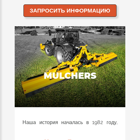
ЗАПРОСИТЬ ИНФОРМАЦИЮ
MULCHERS
Наша история началась в 1982 году,
когда Стефано Орси изобрел и
ЗАПАТЕНТОВАЛ измельчитель в форме