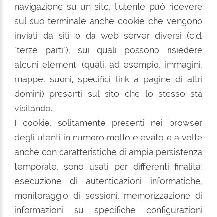
navigazione su un sito, l'utente può ricevere
sul suo terminale anche cookie che vengono
inviati da siti o da web server diversi (c.d.
"terze parti"), sui quali possono risiedere
alcuni elementi (quali, ad esempio, immagini,
mappe, suoni, specifici link a pagine di altri
domini) presenti sul sito che lo stesso sta
visitando.
I cookie, solitamente presenti nei browser
degli utenti in numero molto elevato e a volte
anche con caratteristiche di ampia persistenza
temporale, sono usati per differenti finalità:
esecuzione di autenticazioni informatiche,
monitoraggio di sessioni, memorizzazione di
informazioni su specifiche configurazioni