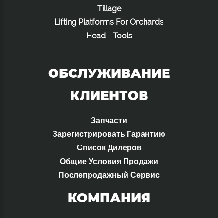
Tillage
Lifting Platforms For Orchards
Head - Tools
ОБСЛУЖИВАНИЕ
КЛИЕНТОВ
Запчасти
Зарегистрировать Гарантию
Список Дилеров
Общие Условия Продажи
Послепродажный Сервис
КОМПАНИЯ