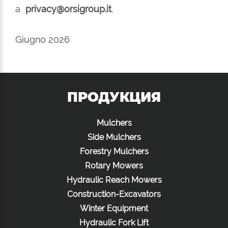
a
privacy@orsigroup.it
.
Giugno 2026
ПРОДУКЦИЯ
Mulchers
Side Mulchers
Forestry Mulchers
Rotary Mowers
Hydraulic Reach Mowers
Construction-Excavators
Winter Equipment
Hydraulic Fork Lift