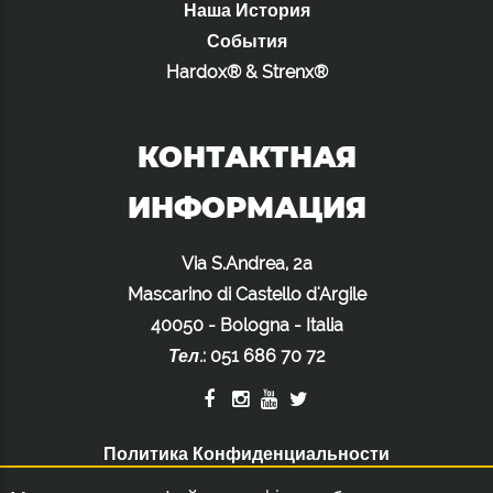
Наша История
События
Hardox® & Strenx®
КОНТАКТНАЯ
ИНФОРМАЦИЯ
Via S.Andrea, 2a
Mascarino di Castello d'Argile
40050 - Bologna - Italia
Тел.
:
051 686 70 72
Политика Конфиденциальности
Политика Использования Файлов Cookie