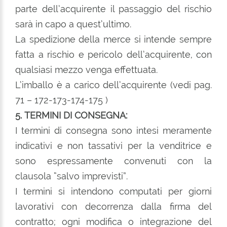
parte dell’acquirente il passaggio del rischio
sarà in capo a quest’ultimo.
La spedizione della merce si intende sempre
fatta a rischio e pericolo dell’acquirente, con
qualsiasi mezzo venga effettuata.
L’imballo è a carico dell’acquirente (vedi pag.
71 – 172-173-174-175 )
5. TERMINI DI CONSEGNA:
I termini di consegna sono intesi meramente
indicativi e non tassativi per la venditrice e
sono espressamente convenuti con la
clausola “salvo imprevisti”.
I termini si intendono computati per giorni
lavorativi con decorrenza dalla firma del
contratto; ogni modifica o integrazione del