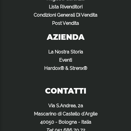
Lista Rivenditori
Condizioni Generali Di Vendita
Post Vendita
AZIENDA
La Nostra Storia
Eventi
Hardox® & Strenx®
CONTATTI
Via S.Andrea, 2a
Mascarino di Castello d'Argile
40050 - Bologna - Italia
Tel
:
051 686 70 72