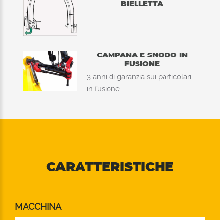
BIELLETTA
CAMPANA E SNODO IN
FUSIONE
3 anni di garanzia sui particolari
in fusione
CARATTERISTICHE
MACCHINA