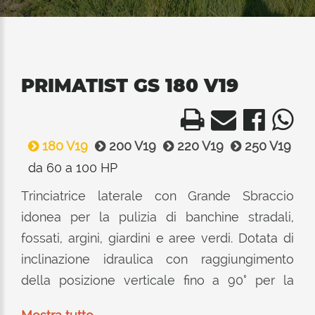
PRIMATIST GS 180 V19
180 V19
200 V19
220 V19
250 V19
da 60 a 100 HP
Trinciatrice laterale con Grande Sbraccio
idonea per la pulizia di banchine stradali,
fossati, argini, giardini e aree verdi. Dotata di
inclinazione idraulica con raggiungimento
della posizione verticale fino a 90° per la
potatura e trinciatura di siepi. Consigliata per