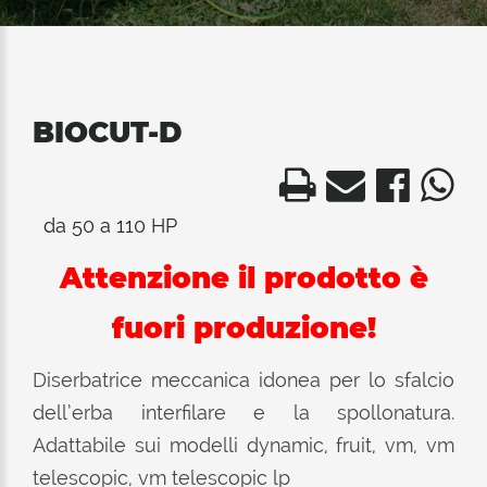
BIOCUT-D
da 50 a 110 HP
Attenzione il prodotto è
fuori produzione!
Diserbatrice meccanica idonea per lo sfalcio
dell’erba interfilare e la spollonatura.
Adattabile sui modelli dynamic, fruit, vm, vm
telescopic, vm telescopic lp