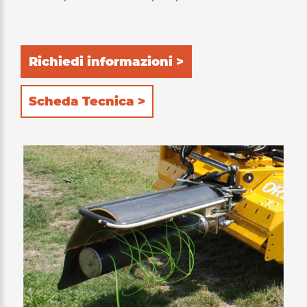
Richiedi informazioni >
Scheda Tecnica >