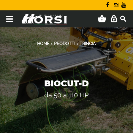
HOME
>
PRODOTTI
>
TRINCIA
BIOCUT-D
da 50 a 110 HP