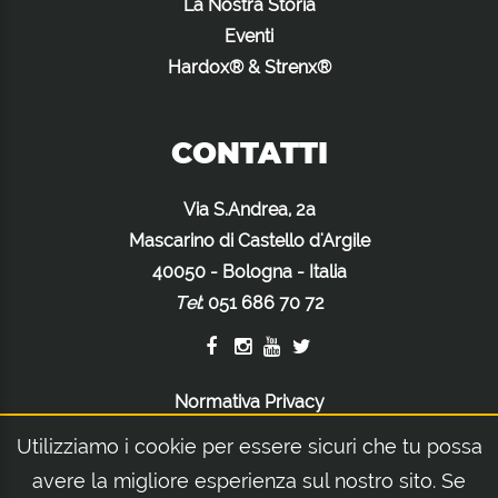
La Nostra Storia
Eventi
Hardox® & Strenx®
CONTATTI
Via S.Andrea, 2a
Mascarino di Castello d'Argile
40050 - Bologna - Italia
Tel
:
051 686 70 72
Normativa Privacy
Normativa Cookie
Utilizziamo i cookie per essere sicuri che tu possa
Note Legali
avere la migliore esperienza sul nostro sito. Se