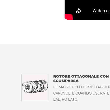
ROTORE OTTAGONALE CON 
SCOMPARSA
LE MAZZE CON DOPPIO TAGLIE
CAPOVOLTE QUANDO USURATE 
L'ALTRO LATO.