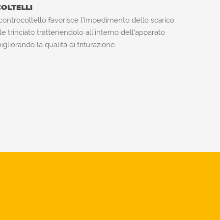
OLTELLI
i controcoltello favorisce l’impedimento dello scarico
le trinciato trattenendolo all’interno dell’apparato
igliorando la qualità di triturazione.