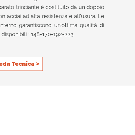
parato trinciante è costituito da un doppio
n acciai ad alta resistenza e all'usura. Le
l'interno garantiscono un'ottima qualità di
disponibili : 148-170-192-223
eda Tecnica >