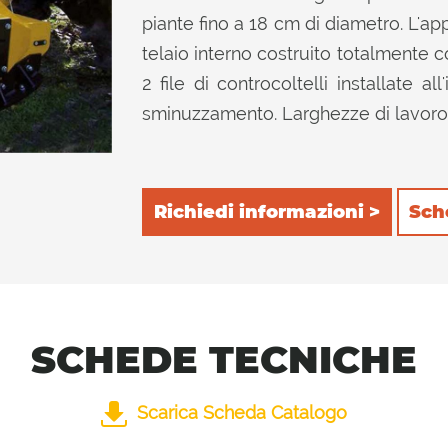
piante fino a 18 cm di diametro. L'ap
telaio interno costruito totalmente co
2 file di controcoltelli installate al
sminuzzamento. Larghezze di lavoro 
Richiedi informazioni >
Sch
SCHEDE TECNICHE
Scarica Scheda Catalogo