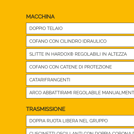
MACCHINA
DOPPIO TELAIO
COFANO CON CILINDRO IDRAULICO
SLITTE IN HARDOX® REGOLABILI IN ALTEZZA
COFANO CON CATENE DI PROTEZIONE
CATARIFRANGENTI
ARCO ABBATTIRAMI REGOLABILE MANUALMEN
TRASMISSIONE
DOPPIA RUOTA LIBERA NEL GRUPPO
CUSCINETTI OSCILLANTI CON DOPPIA CORONA D