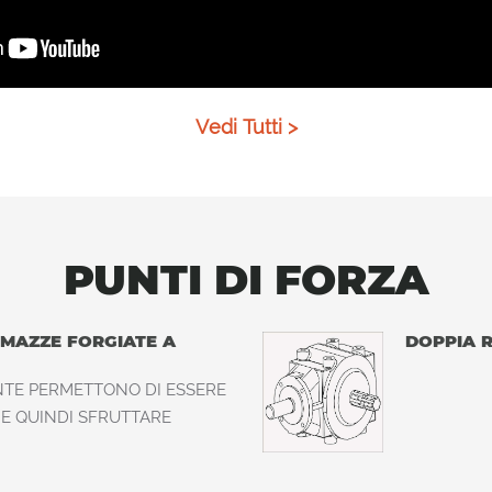
Vedi Tutti >
PUNTI DI FORZA
MAZZE FORGIATE A
DOPPIA 
NTE PERMETTONO DI ESSERE
E QUINDI SFRUTTARE