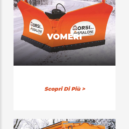
VOMERI
Scopri Di Più >