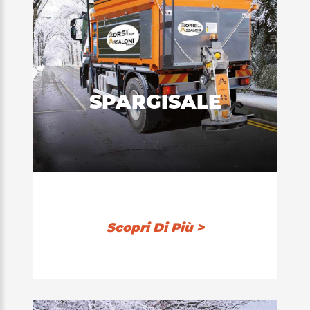
SPARGISALE
Scopri Di Più >