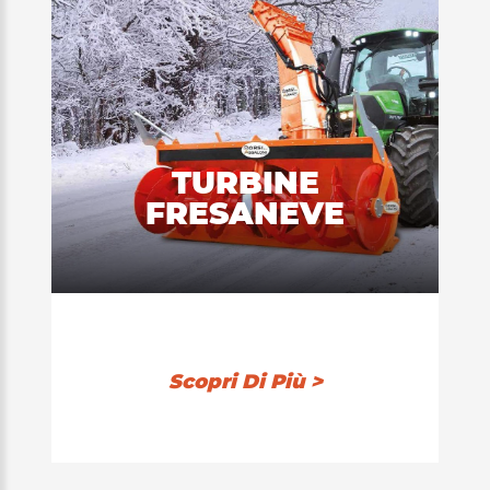
TURBINE
FRESANEVE
Scopri Di Più >