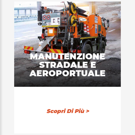
MANUTENZIONE
STRADALE E
AEROPORTUALE
Scopri Di Più >