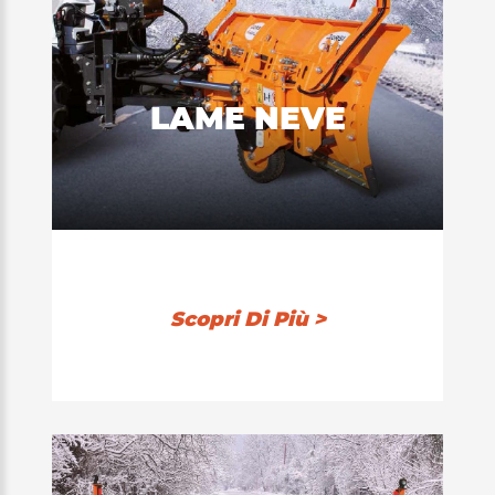
LAME NEVE
Scopri Di Più >