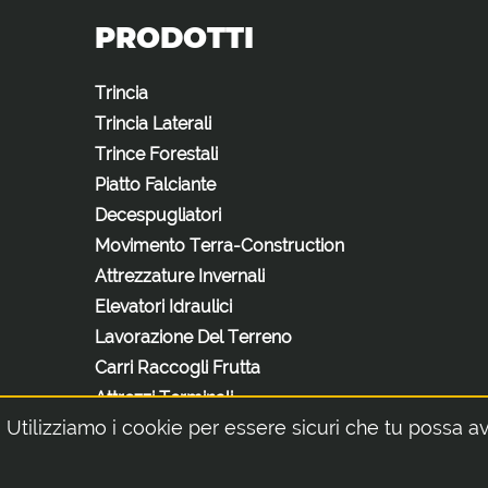
PRODOTTI
Trincia
Trincia Laterali
Trince Forestali
Piatto Falciante
Decespugliatori
Movimento Terra-Construction
Attrezzature Invernali
Elevatori Idraulici
Lavorazione Del Terreno
Carri Raccogli Frutta
Attrezzi Terminali
Utilizziamo i cookie per essere sicuri che tu possa av