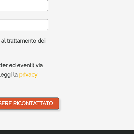
 al trattamento dei
ter ed eventi) via
leggi la
privacy