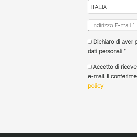
ITALIA
Dichiaro di aver 
dati personali *
Accetto di ricever
e-mail. Il conferim
policy