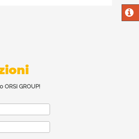
zioni
zato ORSI GROUP!