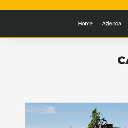
Home
Azienda
C