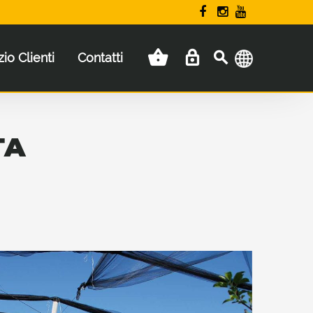
zio Clienti
Contatti
TA