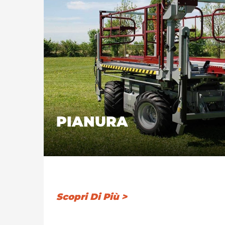
PIANURA
Scopri Di Più >