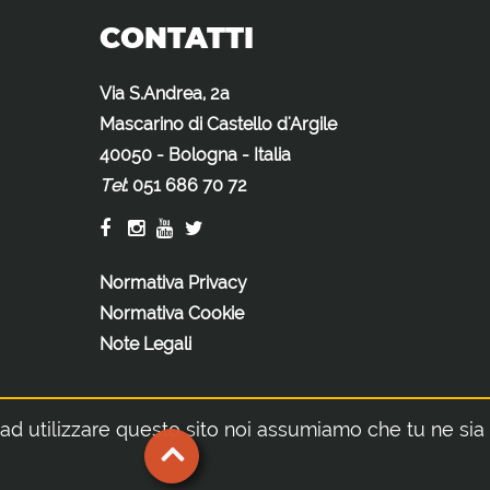
CONTATTI
Via S.Andrea, 2a
Mascarino di Castello d'Argile
40050 - Bologna - Italia
Tel
:
051 686 70 72
Normativa Privacy
Normativa Cookie
Note Legali
i ad utilizzare questo sito noi assumiamo che tu ne sia