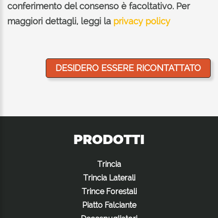
conferimento del consenso è facoltativo. Per
maggiori dettagli, leggi la
privacy policy
PRODOTTI
Trincia
Trincia Laterali
Trince Forestali
Piatto Falciante