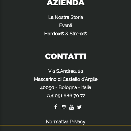
AZIENDA
La Nostra Storia
Eventi
Hardox® & Strenx®
CONTATTI
Via S.Andrea, 2a
Mascarino di Castello d'Argile
40050 - Bologna - Italia
Tel
:
051 686 70 72
Normativa Privacy
Normativa Cookie