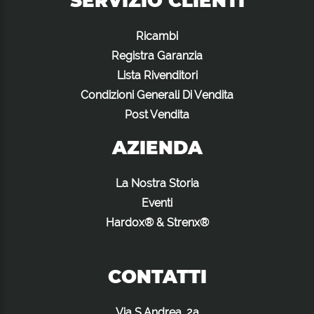
SERVIZIO CLIENTI
Ricambi
Registra Garanzia
Lista Rivenditori
Condizioni Generali Di Vendita
Post Vendita
AZIENDA
La Nostra Storia
Eventi
Hardox® & Strenx®
CONTATTI
Via S.Andrea, 2a