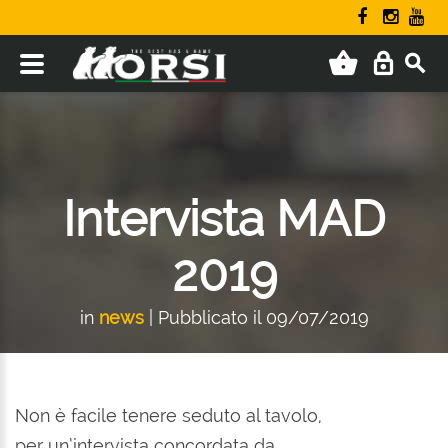
Intervista MAD
2019
in
news
| Pubblicato il 09/07/2019
Non è facile tenere seduto al tavolo,
per un’intervista concordata da