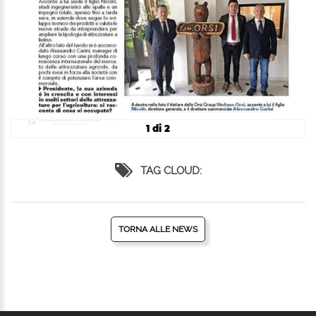
1 di 2
TAG CLOUD:
TORNA ALLE NEWS