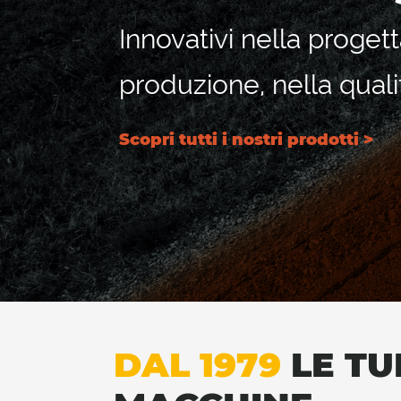
Innovativi nella progett
produzione, nella quali
Scopri tutti i nostri prodotti >
DAL 1979
LE TU