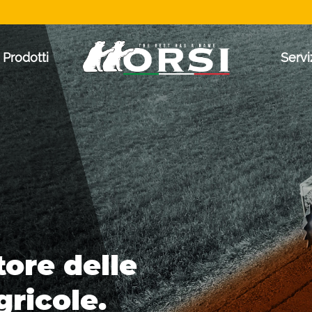
Prodotti
Servi
tore delle
gricole.