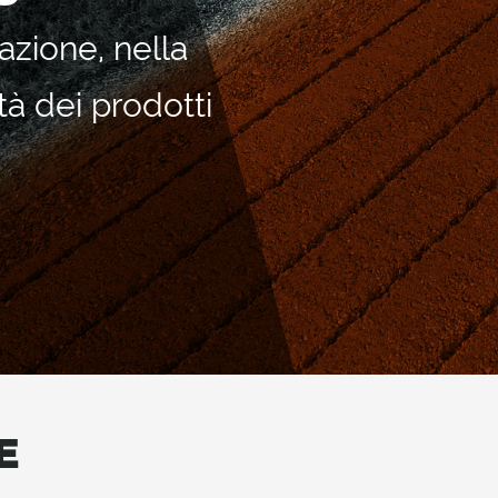
azione, nella
tà dei prodotti
E