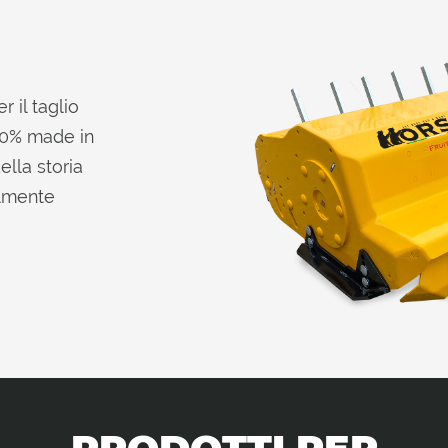
 il taglio
100% made in
ella storia
almente