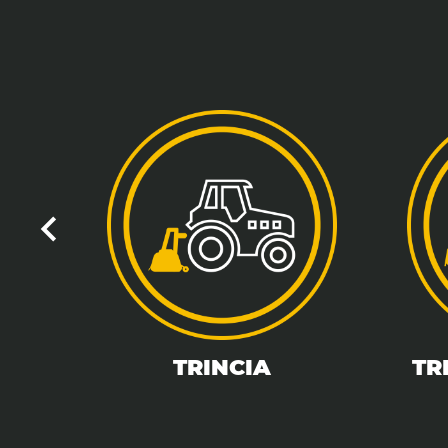
TRINCIA
TR