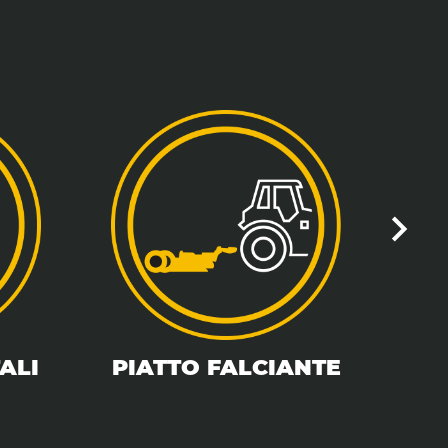
ALI
PIATTO FALCIANTE