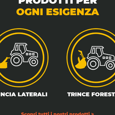
PRODOTTI PER
OGNI ESIGENZA
INCIA LATERALI
TRINCE FOREST
Scopri tutti i nostri prodotti >