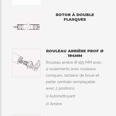
ROTOR À DOUBLE
FLASQUES
ROULEAU ARRIÈRE PROF Ø
194MM
Rouleau arrière Ø 195 MM avec
4 roulements avec rouleaux
coniques, raclaeur de boue et
partie centrale remplaçable
avec 2 positions:
1) Autonettoyant
2) Arrière