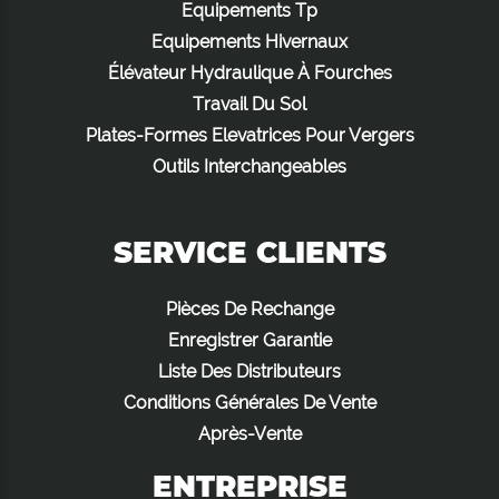
Equipements Tp
Equipements Hivernaux
Élévateur Hydraulique À Fourches
Travail Du Sol
Plates-Formes Elevatrices Pour Vergers
Outils Interchangeables
SERVICE CLIENTS
Pièces De Rechange
Enregistrer Garantie
Liste Des Distributeurs
Conditions Générales De Vente
Après-Vente
ENTREPRISE