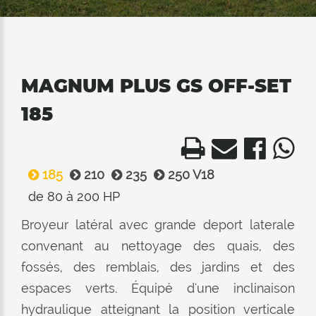
MAGNUM PLUS GS OFF-SET
185
185
210
235
250 V18
de 80 à 200 HP
Broyeur latéral avec grande deport laterale
convenant au nettoyage des quais, des
fossés, des remblais, des jardins et des
espaces verts. Équipé d'une inclinaison
hydraulique atteignant la position verticale