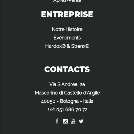
Après-Vente
ENTREPRISE
Notre Histoire
Événements
Hardox® & Strenx®
CONTACTS
Via S.Andrea, 2a
Mascarino di Castello d'Argile
40050 - Bologna - Italia
Tél.
:
051 686 70 72