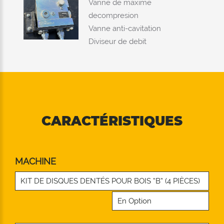
Vanne de maxime
decompresion
Vanne anti-cavitation
Diviseur de debit
CARACTÉRISTIQUES
MACHINE
KIT DE DISQUES DENTÉS POUR BOIS “B” (4 PIÈCES)
En Option