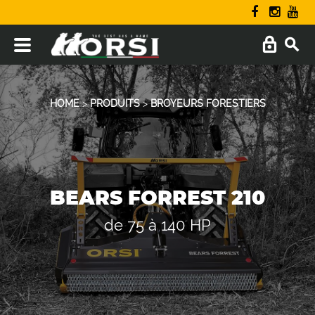
HOME
>
PRODUITS
>
BROYEURS FORESTIERS
BEARS FORREST 210
de 75 à 140 HP