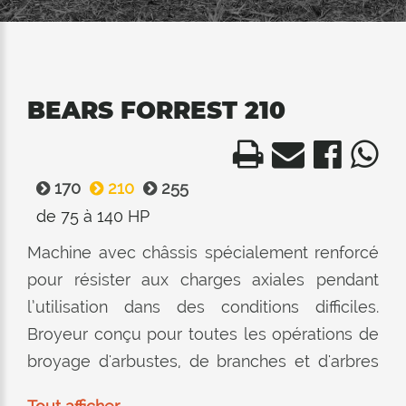
BEARS FORREST 210
170
210
255
de 75 à 140 HP
Machine avec châssis spécialement renforcé
pour résister aux charges axiales pendant
l’utilisation dans des conditions difficiles.
Broyeur conçu pour toutes les opérations de
broyage d'arbustes, de branches et d'arbres
d’un diamètre maximum de 18/20 cm, rotor