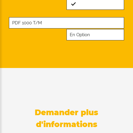
Standard
PDF 1000 T/M
En Option
Demander plus
d'informations