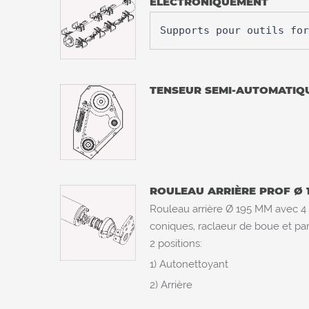
ELECTRONIQUEMENT
Supports pour outils for
TENSEUR SEMI-AUTOMATIQ
ROULEAU ARRIÈRE PROF Ø
Rouleau arrière Ø 195 MM avec 4
coniques, raclaeur de boue et pa
2 positions:
1) Autonettoyant
2) Arrière