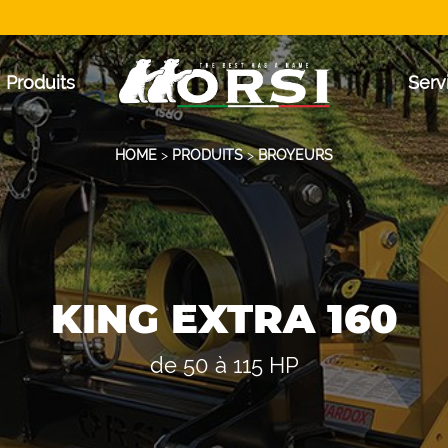
Produits
Serv
HOME
>
PRODUITS
>
BROYEURS
KING EXTRA 160
de 50 à 115 HP