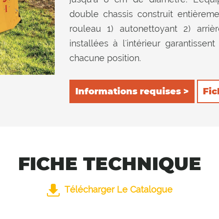
double chassis construit entière
rouleau 1) autonettoyant 2) arri
installées à l'intérieur garantiss
chacune position.
Informations requises >
Fic
FICHE TECHNIQUE
Télécharger Le Catalogue