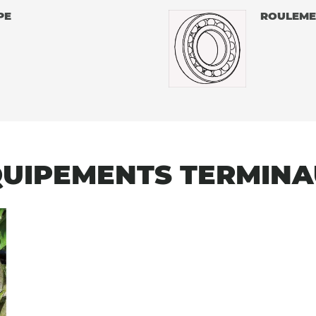
PE
ROULEME
UIPEMENTS TERMIN