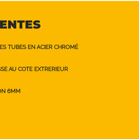
NENTES
DES TUBES EN ACIER CHROMÉ
SSE AU COTE EXTRERIEUR
ON 6MM