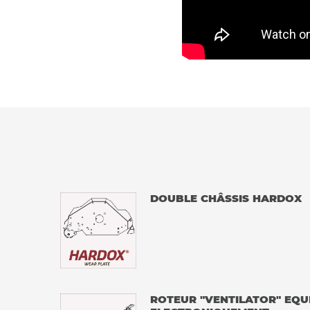
DOUBLE CHÂSSIS HARDOX
ROTEUR "VENTILATOR" EQU