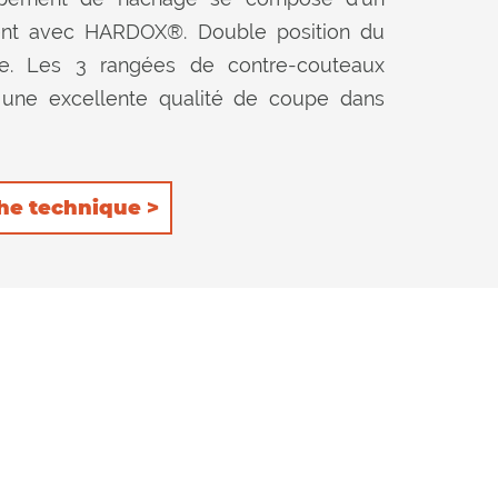
ment avec HARDOX®. Double position du
ère. Les 3 rangées de contre-couteaux
ent une excellente qualité de coupe dans
he technique >