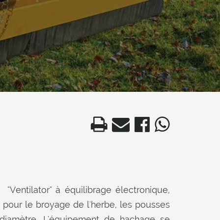
"Ventilator" à équilibrage électronique,
 pour le broyage de l'herbe, les pousses
e diamètre. L'équipement de hachage se