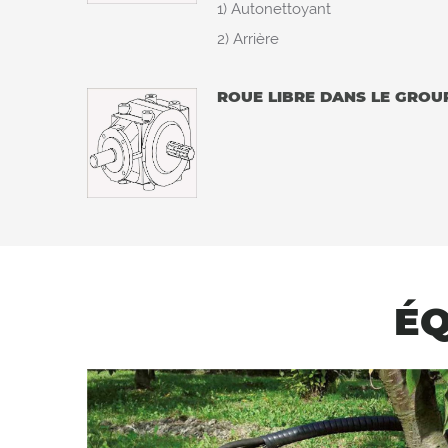
1) Autonettoyant
2) Arrière
ROUE LIBRE DANS LE GROU
ÉQ