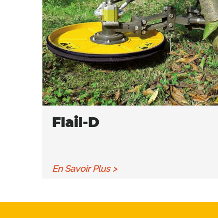
Flail-D
En Savoir Plus >