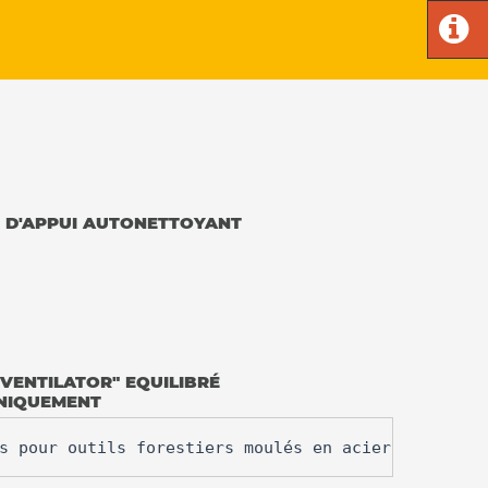
 D'APPUI AUTONETTOYANT
VENTILATOR" EQUILIBRÉ
NIQUEMENT
s pour outils forestiers moulés en acier au bore