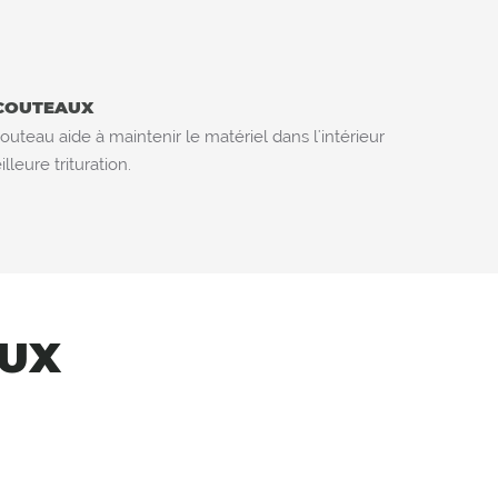
COUTEAUX
outeau aide à maintenir le matériel dans l'intérieur
leure trituration.
AUX