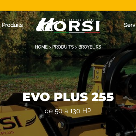
Produits
Serv
HOME
>
PRODUITS
>
BROYEURS
EVO PLUS 255
de 50 à 130 HP