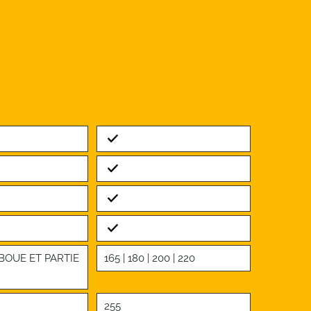
Standard
Standard
Standard
Standard
BOUE ET PARTIE
165 | 180 | 200 | 220
255