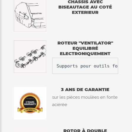
CHASSIS AVEC
BISEAUTAGE AU COTÉ
EXTERIEUR
ROTEUR "VENTILATOR"
EQUILIBRÉ
ELECTRONIQUEMENT
Supports pour outils foresti
3 ANS DE GARANTIE
sur les pièces moulèes en fonte
acièrèe
ROTOR À DOUBLE