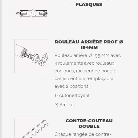
FLASQUES
ROULEAU ARRIÈRE PROF Ø
194MM
Rouleau arrière Ø 195 MM avec
4 roulements avec rouleaux
coniques, raclaeur de boue et
partie centrale remplaçable
avec 2 positions:
1) Autonettoyant
2) Arrière
CONTRE-COUTEAU
DOUBLE
Chaque rangée de contre-