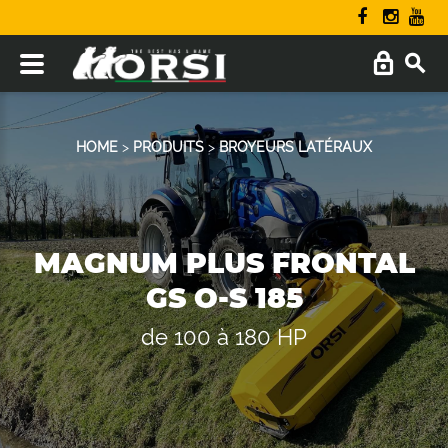
HOME
>
PRODUITS
>
BROYEURS LATÉRAUX
MAGNUM PLUS FRONTAL
GS O-S 185
de 100 à 180 HP