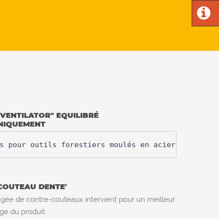
VENTILATOR" EQUILIBRÉ
NIQUEMENT
s pour outils forestiers moulés en acier au bore
COUTEAU DENTE'
gée de contre-couteaux intervient pour un meilleur
ge du produit.