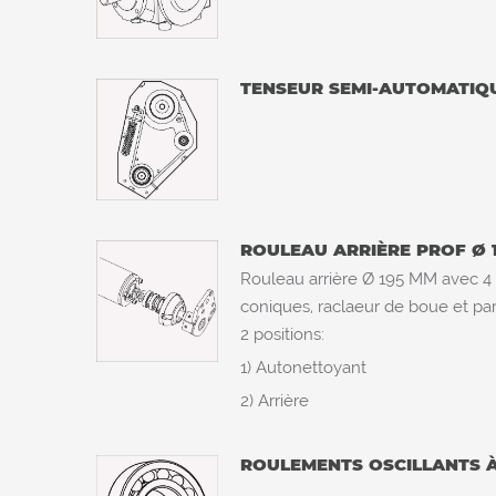
TENSEUR SEMI-AUTOMATIQ
ROULEAU ARRIÈRE PROF Ø
Rouleau arrière Ø 195 MM avec 4
coniques, raclaeur de boue et pa
2 positions:
1) Autonettoyant
2) Arrière
ROULEMENTS OSCILLANTS 