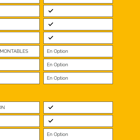
Standard
Standard
Standard
DÉMONTABLES
En Option
En Option
En Option
Standard
ON
Standard
En Option