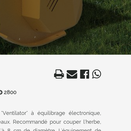
2800
"Ventilator" à équilibrage électronique,
eaux. Recommandé pour couper l'herbe,
u'à 8 cm de diamètre. L'équipement de