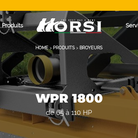
Produits
Serv
HOME
>
PRODUITS
>
BROYEURS
WPR 1800
de 65 à 110 HP