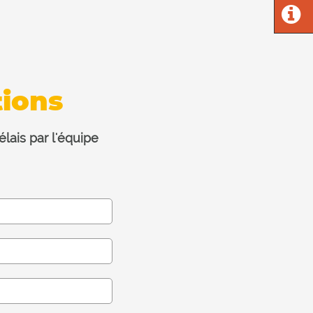
ions
lais par l'équipe