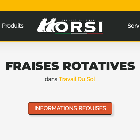
Produits
Serv
FRAISES ROTATIVES
dans
Travail Du Sol
INFORMATIONS REQUISES