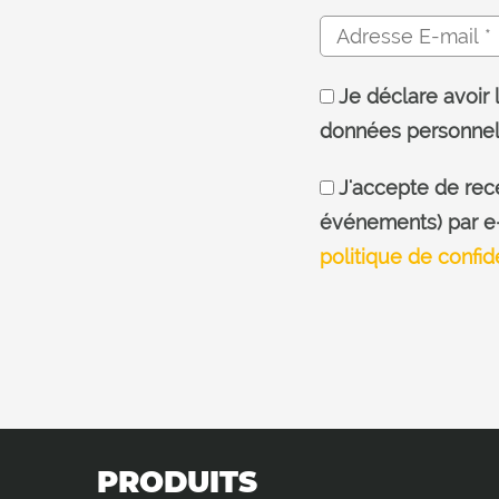
Je déclare avoir 
données personnel
J'accepte de rece
événements) par e-m
politique de confide
PRODUITS