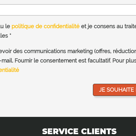
lu le
politique de confidentialité
et je consens au trai
les *
voir des communications marketing (offres, réduction
ail. Fournir le consentement est facultatif. Pour plus 
ntialité
SERVICE CLIENTS