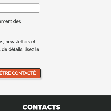
tement des
s, newsletters et
de détails, lisez le
CONTACTS