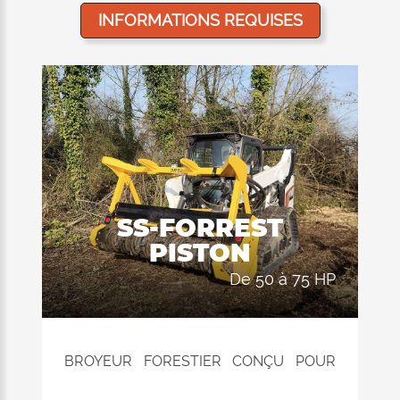
INFORMATIONS REQUISES
SS-FORREST
PISTON
de 50 à 75 HP
BROYEUR FORESTIER CONÇU POUR
MINICHARGEUSES COMPACTES