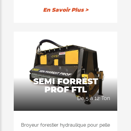
En Savoir Plus >
SEMI FORREST
PROF FTL
de 5 à 12 Ton
Broyeur forestier hydraulique pour pelle