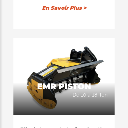
En Savoir Plus >
EMR PISTON
de 10 à 18 Ton