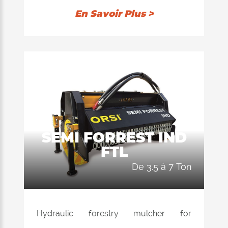
En Savoir Plus >
SEMI FORREST IND
FTL
de 3.5 à 7 Ton
Hydraulic forestry mulcher for
excavators between 3,5 ton and 7,0 ton.