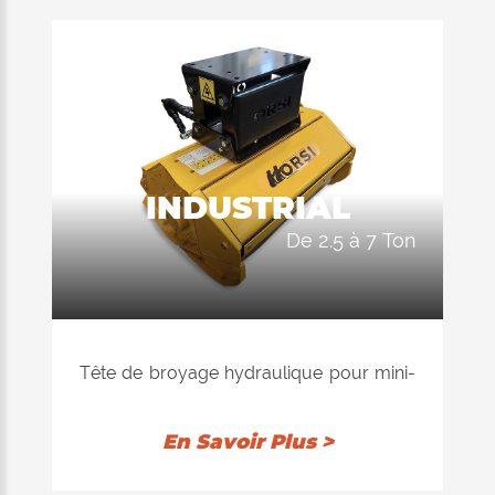
INDUSTRIAL
de 2.5 à 7 Ton
Tête de broyage hydraulique pour mini-
pelles de 2,5 à 7 tonnes et pour mini-
lames, pelles et chargeuses
En Savoir Plus >
télescopiques jusqu'à 6 tonnes, adaptée
à la maintenance de parcs publics, privés