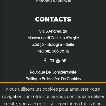
Hardox® & Strenx®
CONTACTS
Via S.Andrea, 2a
Mascarino di Castello d'Argile
40050 - Bologna - Italia
Tél.
:
051 686 70 72
Politique De Confidentialité
Politique En Matière De Cookies
Mentions Légales
Nous utilisons les cookies pour améliorer votre
navigation sur notre site. Si vous continuez à utiliser
ce site, vous acceptez ses conditions d'utilisation.
© 2026 Orsi Group S.r.l. | Via S.Andrea, 2a - Mascarino di Castello d'Argile 40050 -