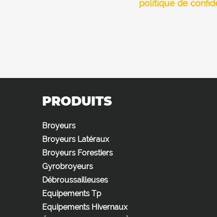
politique de confide
PRODUITS
Broyeurs
Broyeurs Latéraux
Broyeurs Forestiers
Gyrobroyeurs
Débroussailleuses
Equipements Tp
Equipements Hivernaux