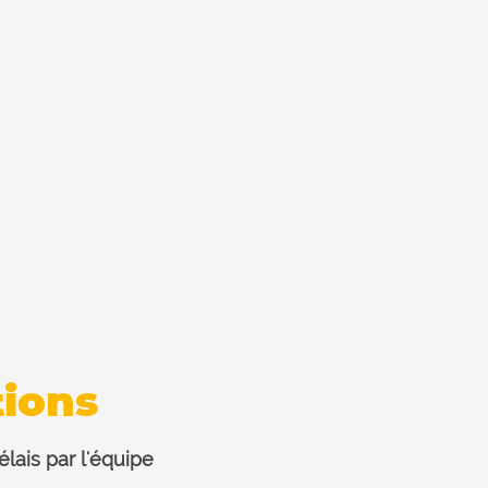
ions
lais par l'équipe