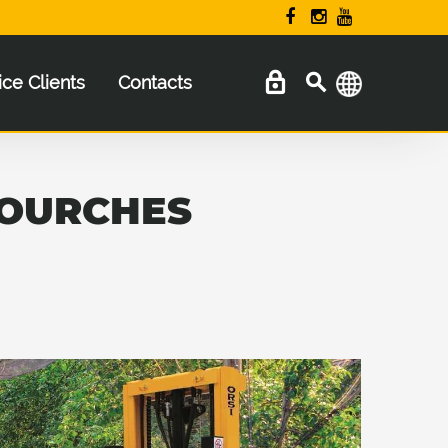
ice Clients
Contacts
FOURCHES