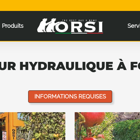
Produits
Serv
UR HYDRAULIQUE À 
INFORMATIONS REQUISES