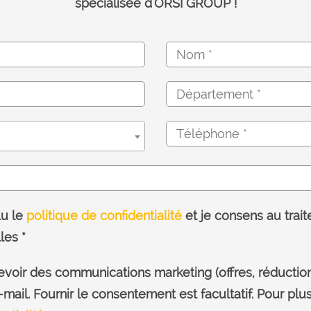
spécialisée d'ORSI GROUP !
lu le
politique de confidentialité
et je consens au trai
les *
voir des communications marketing (offres, réduction
ail. Fournir le consentement est facultatif. Pour plus 