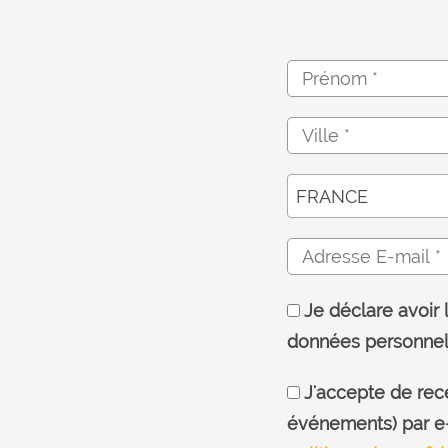
FRANCE
Je déclare avoir 
données personnel
J'accepte de rece
événements) par e-m