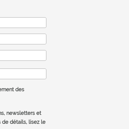
tement des
s, newsletters et
de détails, lisez le