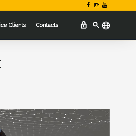
ice Clients
Contacts
X