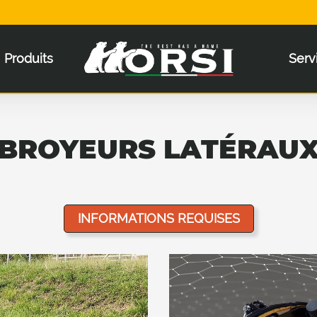
Produits
Serv
BROYEURS LATÉRAU
INFORMATIONS REQUISES