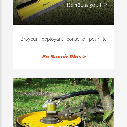
de 160 à 300 HP
Broyeur déployant conseillé pour le
broyage de l'herbe, paille, mais,
betteraves, pommes de terre, etc. et
En Savoir Plus >
aussi pour la manutention d'un terrain
non cultivé.