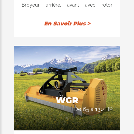
Broyeur arrière, avant avec rotor
"Ventilator" à équilibrage électronique,
disponible avec marteaux ou couteaux.
En Savoir Plus >
Recommandé pour couper l'herbe, les
pousses et les branches jusqu'à 8 cm de
diamètre. L'équipement de hachage se
compose d'un corps monolithique de 6
mm d'épaisseur. Double position du
rouleau d'appui arrière: 1) auto-nettoyant
pour permettre au produit déchiqueté
d'être déchargé derrière le rouleau; La
consommation d'énergie du tracteur est
WGR
ainsi réduite au minimum, ce qui entraîne
de 65 à 130 HP
une réduction des dépenses. 2) arrière,
afin de conserver le produit à l'intérieur
du dispositif de coupe et de le hacher