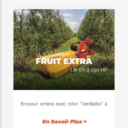
FRUIT EXTRA
de 60 à 130 HP
Broyeur arrière avec rotor "Ventilator" à
équilibrage électronique, disponible avec
marteaux. Recommandé pour la taille de
En Savoir Plus >
pousses et les brindilles jusqu'à 12 cm de