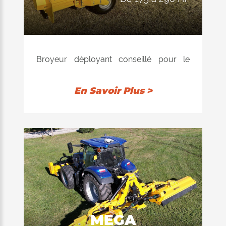
Broyeur déployant conseillé pour le
broyage de l'herbe, paille, mais,
betteraves, pommes de terre, etc. et
En Savoir Plus >
aussi pour la manutention d'un terrain
non cultivé.
MEGA