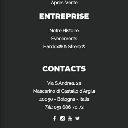
Après-Vente
ENTREPRISE
Notre Histoire
Événements
Hardox® & Strenx®
CONTACTS
Via S.Andrea, 2a
Mascarino di Castello d'Argile
40050 - Bologna - Italia
Tél.
:
051 686 70 72