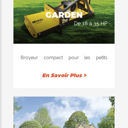
GARDEN
de 18 à 35 HP
Broyeur compact pour les petits
tracteurs convenable pour couper
l'herbe dans les pelouses, jardins, parcs.
En Savoir Plus >