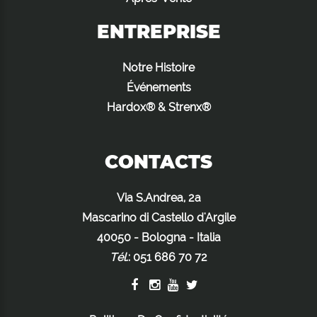
ENTREPRISE
Notre Histoire
Événements
Hardox® & Strenx®
CONTACTS
Via S.Andrea, 2a
Mascarino di Castello d'Argile
40050 - Bologna - Italia
Tél.
:
051 686 70 72