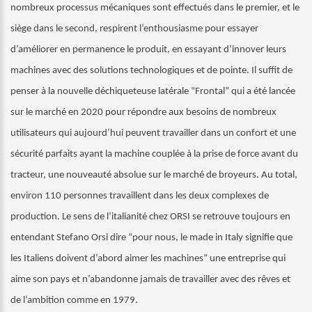
nombreux processus mécaniques sont effectués dans le premier, et le
siège dans le second, respirent l’enthousiasme pour essayer
d’améliorer en permanence le produit, en essayant d’innover leurs
machines avec des solutions technologiques et de
pointe.
Il suffit de
penser à la nouvelle déchiqueteuse latérale “Frontal” qui a été lancée
sur le marché en 2020 pour répondre aux besoins de nombreux
utilisateurs qui
aujourd’hui peuvent travailler dans un confort et une
sécurité parfaits ayant la machine couplée à la prise de force avant du
tracteur, une nouveauté absolue sur le
marché de broyeurs.
Au total,
environ 110 personnes travaillent dans les deux complexes de
production. Le sens de l’italianité chez ORSI se retrouve toujours en
entendant Stefano Orsi dire “pour nous, le made in Italy signifie que
les Italiens doivent d’abord aimer les machines” une entreprise qui
aime son pays et n’abandonne jamais de
travailler avec des rêves et
de l’ambition comme en 1979.