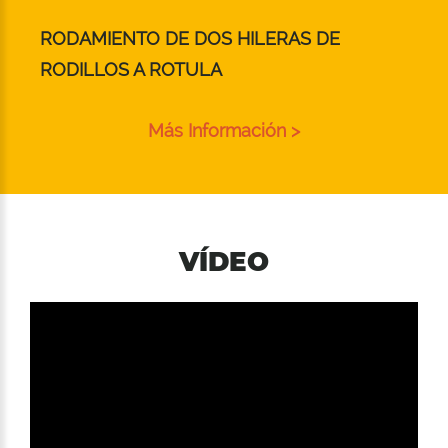
RODAMIENTO DE DOS HILERAS DE
RODILLOS A ROTULA
Más Información >
VÍDEO