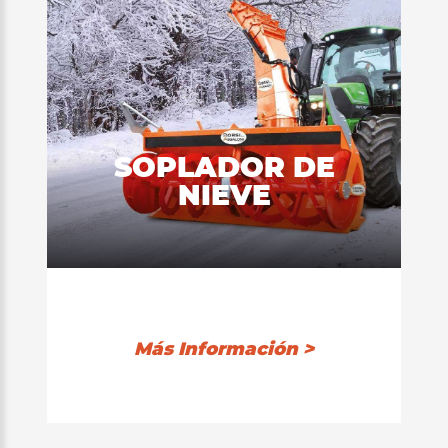
SOPLADOR DE
NIEVE
Más Información >