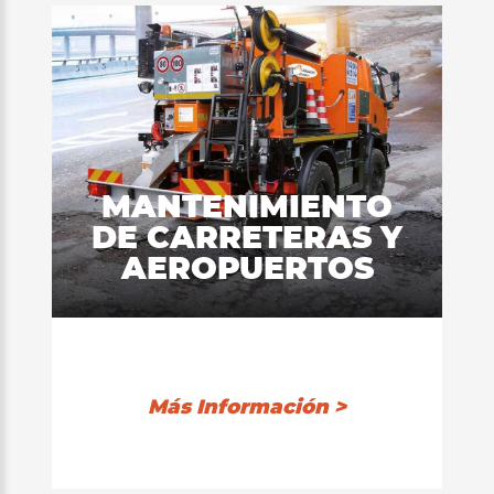
MANTENIMIENTO
DE CARRETERAS Y
AEROPUERTOS
Más Información >