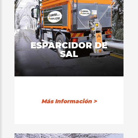
ESPARCIDOR DE
SAL
Más Información >