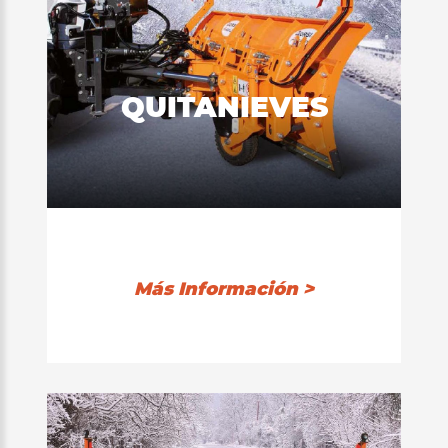
QUITANIEVES
Más Información >