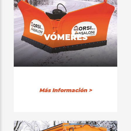
VÓMERES
Más Información >