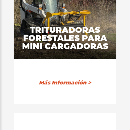
TRITURADORAS
FORESTALES PARA
MINI CARGADORAS
Más Información >