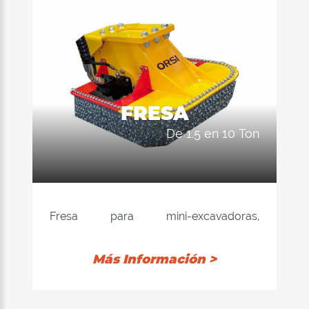
FRESA
de 1.5 en 10 Ton
Fresa para mini-excavadoras,
excavadoras, minicargadoras, retro-
cargadoras y manipuladores
Más Información >
telescópicos.
Ideal para reducir la tensión de un