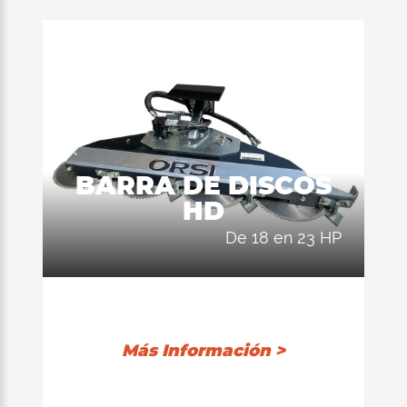
BARRA DE DISCOS
HD
de 18 en 23 HP
Más Información >