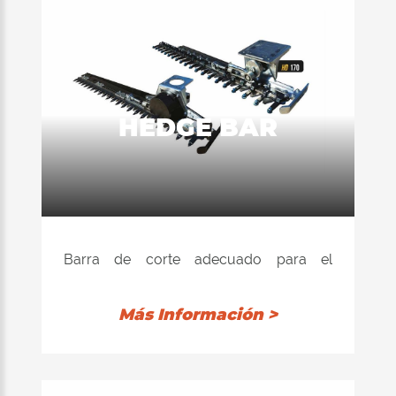
HEDGE BAR
Barra de corte adecuado para el
perfilado de setos. Ideal para ser
instalado en los brazos de las
Más Información >
miniexcavadoras, presenta una gran
versatilidad de trabajo. Corte máxima,
ramas de 3 cm.