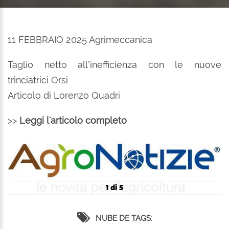
11 FEBBRAIO 2025 Agrimeccanica
Taglio netto all’inefficienza con le nuove
trinciatrici Orsi
Articolo di Lorenzo Quadri
>>
Leggi l'articolo completo
1 di 5
NUBE DE TAGS: