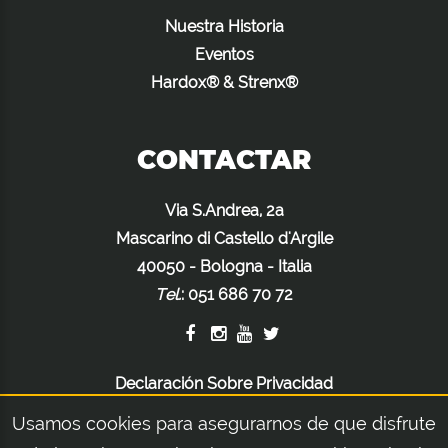
Nuestra Historia
Eventos
Hardox® & Strenx®
CONTACTAR
Via S.Andrea, 2a
Mascarino di Castello d'Argile
40050 - Bologna - Italia
Tel.
:
051 686 70 72
Declaración Sobre Privacidad
Declaración Sobre Cookies
Usamos cookies para asegurarnos de que disfrute
Advertencias Legales