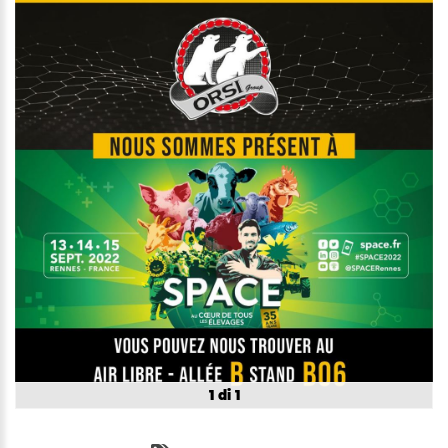
1 di 1