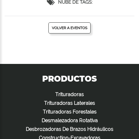
NUBE DE TAGS:
VOLVER A EVENTOS
PRODUCTOS
Trituradoras
Trituradoras Laterales
Trituradoras Forestales
Desmalezadora Rotativa
Desbrozadoras De Brazos Hidráulicos
Construction-Excavadoras