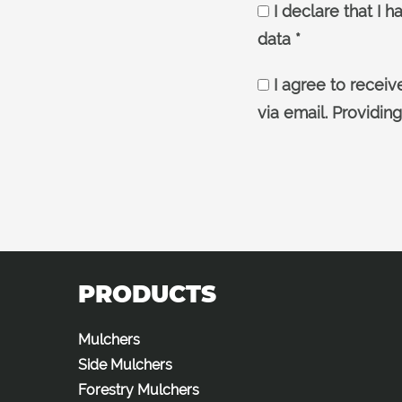
I declare that I 
data *
I agree to receiv
via email. Providin
PRODUCTS
Mulchers
Side Mulchers
Forestry Mulchers