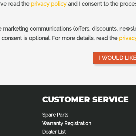
have read the
privacy policy
and I consent to the proce
e marketing communications (offers, discounts, newsl
g consent is optional. For more details, read the
privac
CUSTOMER SERVICE
Spare Parts
Warranty Registration
Dealer List