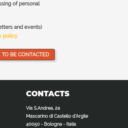
ssing of personal
etters and events)
y policy
CONTACTS
Via S.Andrea, 2a
Mascarino di Castello d'Argile
40050 - Bologna - Italia