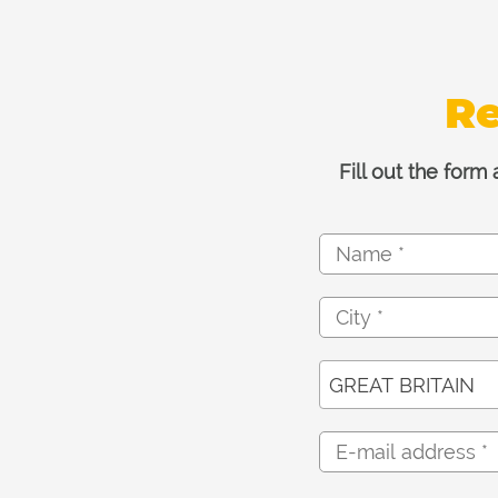
fabbricanti.
Re
Fill out the form
GREAT BRITAIN