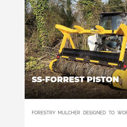
SS-FORREST PISTON
FORESTRY MULCHER DESIGNED TO WOR
LOADERS