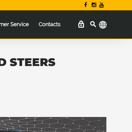
mer Service
Contacts
D STEERS