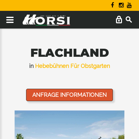
FLACHLAND
in
Hebebühnen Für Obstgarten
ANFRAGE INFORMATIONEN