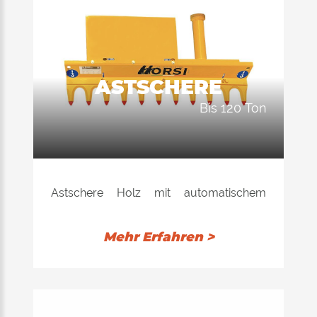
ASTSCHERE
bis 120 Ton
Astschere Holz mit automatischem
Antikupplungs-Inverter
und
Maximaldruckventil, für Äste bis 12 cm
Mehr Erfahren >
Durchmesser