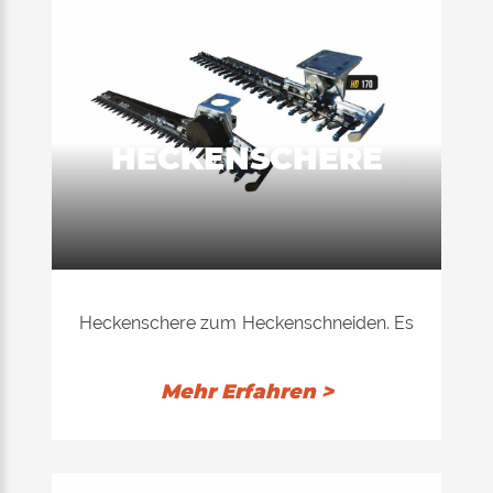
HECKENSCHERE
Heckenschere zum Heckenschneiden. Es
ist ideal für die Montage auf den Armen
von Minibaggern und bietet eine enorme
Mehr Erfahren >
Vielseitigkeit bei der Arbeit. Höchstschnitt,
Zweige von 3 cm.