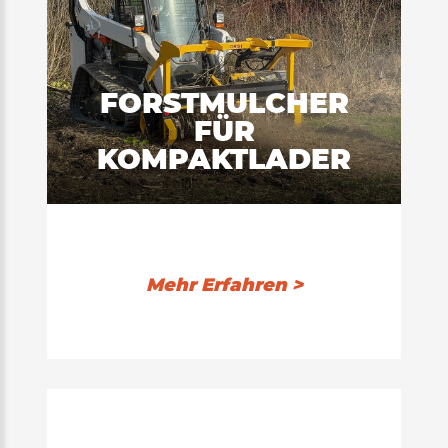
FORSTMULCHER
FÜR
KOMPAKTLADER
Mehr Erfahren >