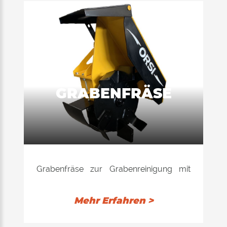
GRABENFRÄSE
Grabenfräse zur Grabenreinigung mit
einseitigem Motor mit externer
Entwässerung (3 Rohre: Ein- und
Mehr Erfahren >
Rücklauf und Entwässerung mit
Gegendruck max. 5 bar)