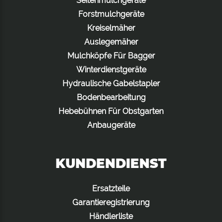
Seitenmulchgeräte
Forstmulchgeräte
Kreiselmäher
Auslegemäher
Mulchköpfe Für Bagger
Winterdienstgeräte
Hydraulische Gabelstapler
Bodenbearbeitung
Hebebühnen Für Obstgarten
Anbaugeräte
KUNDENDIENST
Ersatzteile
Garantieregistrierung
Händlerliste