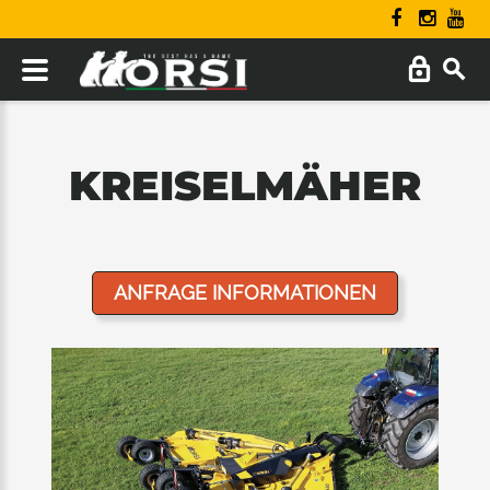
KREISELMÄHER
ANFRAGE INFORMATIONEN