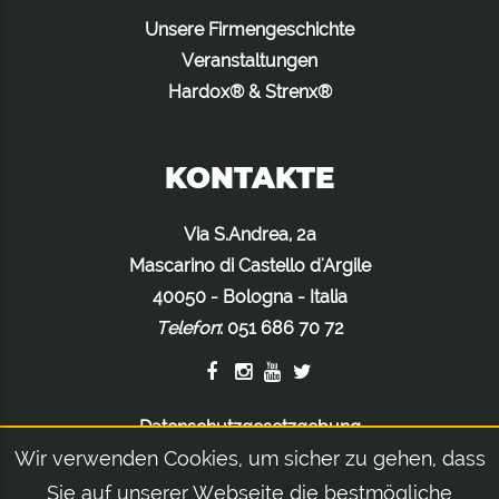
Unsere Firmengeschichte
Veranstaltungen
Hardox® & Strenx®
KONTAKTE
Via S.Andrea, 2a
Mascarino di Castello d'Argile
40050 - Bologna - Italia
Telefon
:
051 686 70 72
Datenschutzgesetzgebung
Wir verwenden Cookies, um sicher zu gehen, dass
Cookiegesetzgebung
Rechtliche Hinweise
Sie auf unserer Webseite die bestmögliche