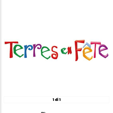
1 di 1