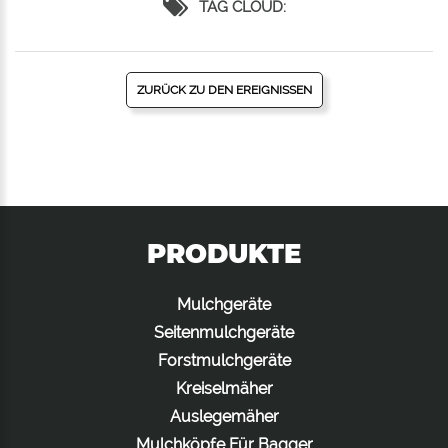
TAG CLOUD:
ZURÜCK ZU DEN EREIGNISSEN
PRODUKTE
Mulchgeräte
Seitenmulchgeräte
Forstmulchgeräte
Kreiselmäher
Auslegemäher
Mulchköpfe Für Bagger