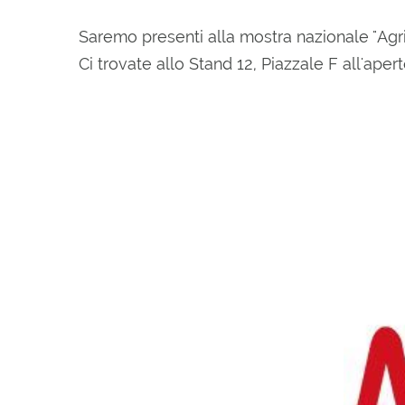
Saremo presenti alla mostra nazionale "A
Ci trovate allo Stand 12, Piazzale F all'aper