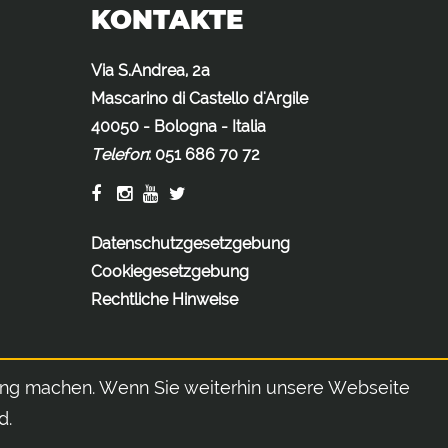
KONTAKTE
Via S.Andrea, 2a
Mascarino di Castello d'Argile
40050 - Bologna - Italia
Telefon
:
051 686 70 72
Datenschutzgesetzgebung
Cookiegesetzgebung
Rechtliche Hinweise
ung machen. Wenn Sie weiterhin unsere Webseite
d.
EA, Umsatzsteuer-Identifikationsnummer, Abgabenordnung: IT03049991205 |