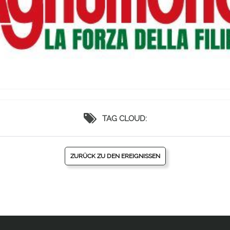
TAG CLOUD:
ZURÜCK ZU DEN EREIGNISSEN