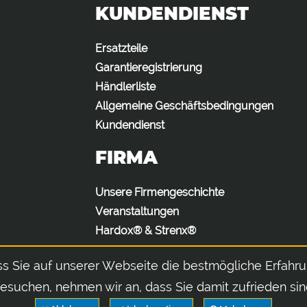
KUNDENDIENST
Ersatzteile
Garantieregistrierung
Händlerliste
Allgemeine Geschäftsbedingungen
Kundendienst
FIRMA
Unsere Firmengeschichte
Veranstaltungen
Hardox® & Strenx®
ss Sie auf unserer Webseite die bestmögliche Erfahr
esuchen, nehmen wir an, dass Sie damit zufrieden sin
Argile 40050 - Bologna - Italia | Telefon: +39 051 686 70 72 - Fax: +39 051 686 71 04 | R