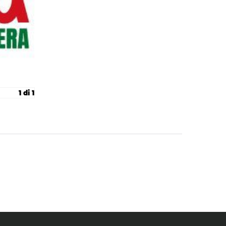
1 di 1