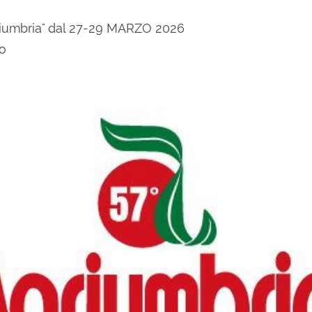
griumbria" dal 27-29 MARZO 2026
to