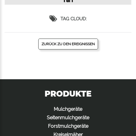
1 di 1
TAG CLOUD:
ZURÜCK ZU DEN EREIGNISSEN
PRODUKTE
Mulchgeräte
Seitenmulchgeräte
Forstmulchgeräte
Kreiselmäher