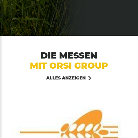
DIE MESSEN
MIT ORSI GROUP
ALLES ANZEIGEN