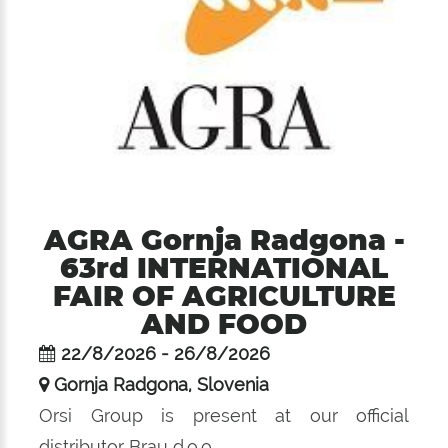
AGRA Gornja Radgona -
63rd INTERNATIONAL
FAIR OF AGRICULTURE
AND FOOD
22/8/2026 - 26/8/2026
Gornja Radgona, Slovenia
Orsi Group is present at our official
distributor Brau d.o.o.