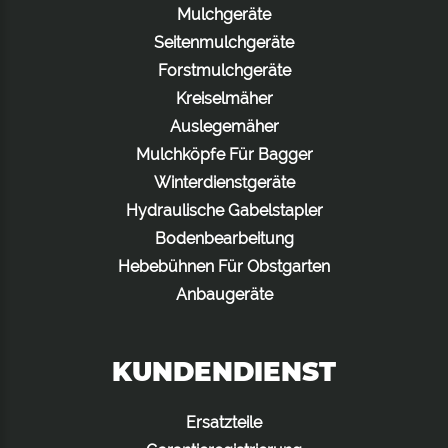
Mulchgeräte
Seitenmulchgeräte
Forstmulchgeräte
Kreiselmäher
Auslegemäher
Mulchköpfe Für Bagger
Winterdienstgeräte
Hydraulische Gabelstapler
Bodenbearbeitung
Hebebühnen Für Obstgarten
Anbaugeräte
KUNDENDIENST
Ersatzteile