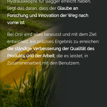
Hydraulikköpfe für Bagger erreicht haben,
liegt das daran, dass der
Glaube an
Forschung und Innovation der Weg nach
vorne ist
.
Bei Orsi wird alles bewusst und mit dem Ziel
entwickelt, ein präzises Ergebnis zu erreichen:
die ständige Verbesserung der Qualität des
Produkts und der Arbeit
, die es leistet, in
Zusammenarbeit mit den Benutzern.