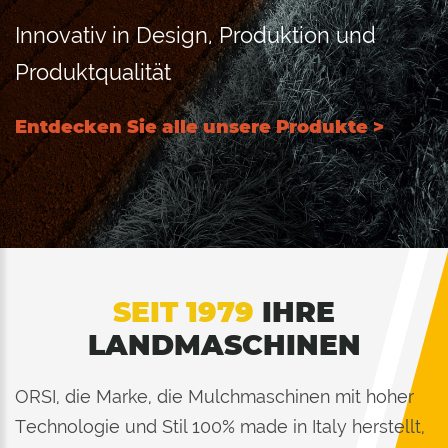
Innovativ in Design, Produktion und
Produktqualität
Entdecken Sie alle unsere Produkte >
SEIT 1979
IHRE
LANDMASCHINEN
ORSI, die Marke, die Mulchmaschinen mit hoher
Technologie und Stil 100% made in Italy herstellt,